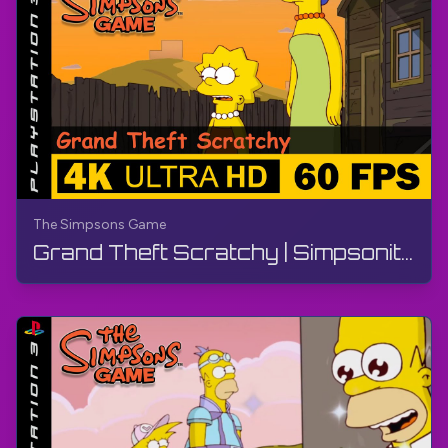
The Simpsons Game
Grand Theft Scratchy | Simpsonit-peli | Peliohje, ilman kommentteja, PS3