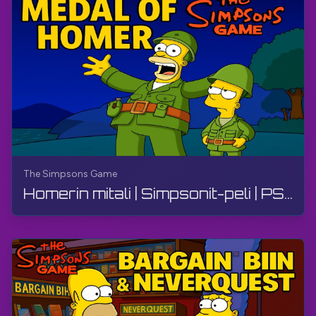
The Simpsons Game
Homerin mitali | Simpsonit-peli | PS3, Suora lähetys