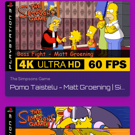
The Simpsons Game
Pomo Taistelu - Matt Groening | Simpsonit Peli | Opas, Ilman Kommentaareja, PS3